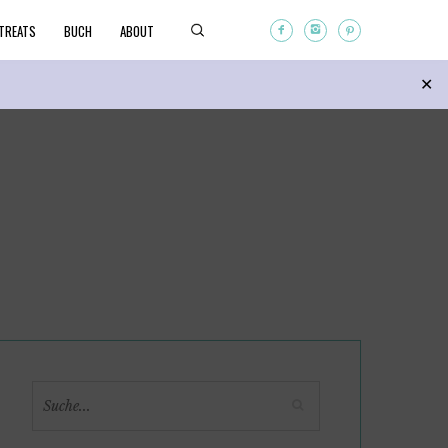
TREATS
BUCH
ABOUT
Search
✕