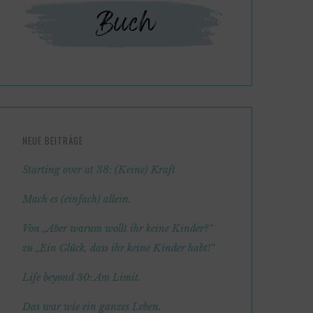
NEUE BEITRÄGE
Starting over at 38: (Keine) Kraft
Mach es (einfach) allein.
Von „Aber warum wollt ihr keine Kinder?“
zu „Ein Glück, dass ihr keine Kinder habt!“
Life beyond 30: Am Limit.
Das war wie ein ganzes Leben.