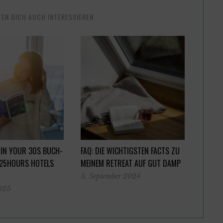
TEN DICH AUCH INTERESSIEREN
 IN YOUR 30S BUCH-
FAQ: DIE WICHTIGSTEN FACTS ZU
 25HOURS HOTELS
MEINEM RETREAT AUF GUT DAMP
5. September 2024
2025