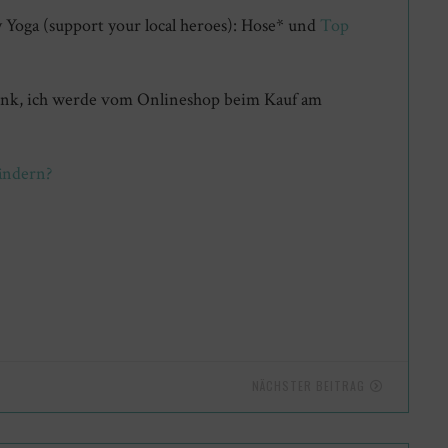
 Yoga (support your local heroes): Hose* und
Top
 Link, ich werde vom Onlineshop beim Kauf am
rändern?
NÄCHSTER BEITRAG