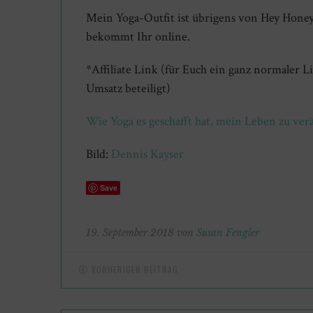
Mein Yoga-Outfit ist übrigens von Hey Honey
bekommt Ihr online.
*Affiliate Link (für Euch ein ganz normaler
Umsatz beteiligt)
Wie Yoga es geschafft hat, mein Leben zu ve
Bild:
Dennis Kayser
Save
19. September 2018 von
Susan Fengler
VORHERIGER BEITRAG