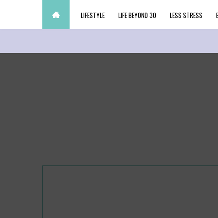
LIFESTYLE
LIFE BEYOND 30
LESS STRESS