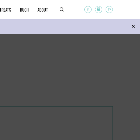
TREATS
BUCH
ABOUT
Search
✕