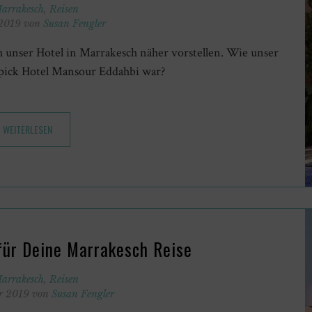
arrakesch
,
Reisen
 2019 von
Susan Fengler
 unser Hotel in Marrakesch näher vorstellen. Wie unser
ick Hotel Mansour Eddahbi war?
WEITERLESEN
 für Deine Marrakesch Reise
arrakesch
,
Reisen
er 2019 von
Susan Fengler