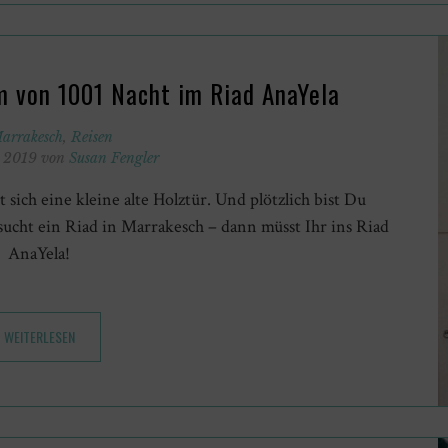
m von 1001 Nacht im Riad AnaYela
arrakesch
,
Reisen
r 2019 von
Susan Fengler
 sich eine kleine alte Holztür. Und plötzlich bist Du
ucht ein Riad in Marrakesch – dann müsst Ihr ins Riad
AnaYela!
WEITERLESEN