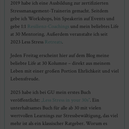
2019 habe ich eine Ausbildung zur zertifizierten
Stressmanagement-Trainerin gemacht. Seitdem
gebe ich Workshops, bin Speakerin auf Events und
gebe 1:1
Resilienz-Coachings
und mein beliebtes Life
at 30 Mentoring. Außerdem veranstalte ich seit
2023 Less Stress
Retreats
.
Jeden Freitag erscheint hier auf dem Blog meine
beliebte Life at 30 Kolumne – direkt aus meinem
Leben mit einer großen Portion Ehrlichkeit und viel
Lebensfreude.
2025 habe ich bei GU mein erstes Buch
veröffentlicht:
„Less Stress in your 30s”
. Ein
unterhaltsames Buch für alle ab 30 mit vielen
wertvollen Learnings zur Stressbewältigung, das viel
mehr ist als ein klassischer Ratgeber. Worum es