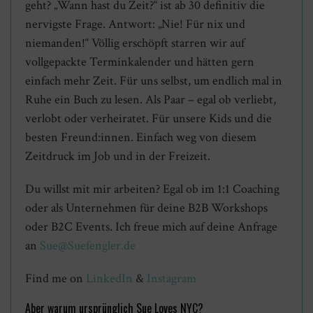
geht? „Wann hast du Zeit?“ ist ab 30 definitiv die
nervigste Frage. Antwort: „Nie! Für nix und
niemanden!“ Völlig erschöpft starren wir auf
vollgepackte Terminkalender und hätten gern
einfach mehr Zeit. Für uns selbst, um endlich mal in
Ruhe ein Buch zu lesen. Als Paar – egal ob verliebt,
verlobt oder verheiratet. Für unsere Kids und die
besten Freund:innen. Einfach weg von diesem
Zeitdruck im Job und in der Freizeit.
Du willst mit mir arbeiten? Egal ob im 1:1 Coaching
oder als Unternehmen für deine B2B Workshops
oder B2C Events. Ich freue mich auf deine Anfrage
an
Sue@Suefengler.de
Find me on
LinkedIn
&
Instagram
Aber warum ursprünglich Sue Loves NYC?