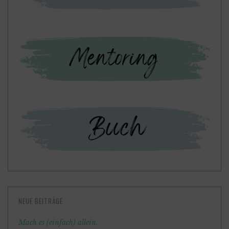
NEUE BEITRÄGE
Mach es (einfach) allein.