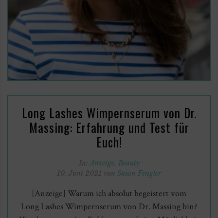
Long Lashes Wimpernserum von Dr.
Massing: Erfahrung und Test für
Euch!
In:
Anzeige
,
Beauty
10. Juni 2021 von
Susan Fengler
[Anzeige] Warum ich absolut begeistert vom
Long Lashes Wimpernserum von Dr. Massing bin?