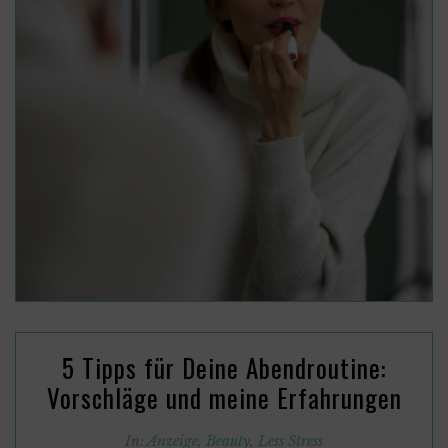
5 Tipps für Deine Abendroutine:
Vorschläge und meine Erfahrungen
In:
Anzeige
,
Beauty
,
Less Stress