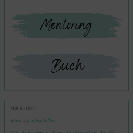
NEUE BEITRÄGE
Mach es (einfach) allein.