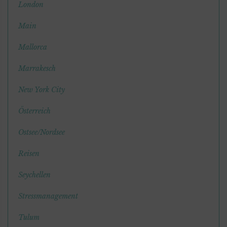
London
Main
Mallorca
Marrakesch
New York City
Österreich
Ostsee/Nordsee
Reisen
Seychellen
Stressmanagement
Tulum