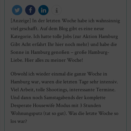
[Anzeige] In der letzten Woche habe ich wahnsinnig
twittern
teilen
mitteilen
info
viel geschafft. Auf dem Blog gibt es eine neue
Kategorie. Ich hatte tolle Jobs (zur Aktion Hamburg
Gibt Acht erfahrt Ihr hier noch mehr) und habe die
Sonne in Hamburg genoßen – große Hamburg-
Liebe. Hier alles zu meiner Woche!
Obwohl ich wieder einmal die ganze Woche in
Hamburg war, waren die letzten Tage sehr intensiv.
Viel Arbeit, tolle Shootings, interessante Termine.
Und dann noch Samstagabends der komplette
Desperate Housewife Modus mit 3 Stunden
Wohnungsputz (tat so gut). Was die letzte Woche so
los war?