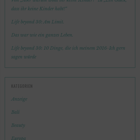
Von „Aber warum wollt ihr keine Kinder?“ zu „Ein Glück,
dass ihr keine Kinder habt!“
Life beyond 30: Am Limit.
Das war wie ein ganzes Leben.
Life beyond 30: 10 Dinge, die ich meinem 2016-Ich gern
sagen würde
KATEGORIEN
Anzeige
Bali
Beauty
Europa