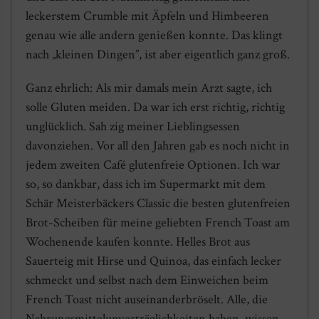
leckerstem Crumble mit Äpfeln und Himbeeren
genau wie alle andern genießen konnte. Das klingt
nach „kleinen Dingen”, ist aber eigentlich ganz groß.
Ganz ehrlich: Als mir damals mein Arzt sagte, ich
solle Gluten meiden. Da war ich erst richtig, richtig
unglücklich. Sah zig meiner Lieblingsessen
davonziehen. Vor all den Jahren gab es noch nicht in
jedem zweiten Café glutenfreie Optionen. Ich war
so, so dankbar, dass ich im Supermarkt mit dem
Schär Meisterbäckers Classic die besten glutenfreien
Brot-Scheiben für meine geliebten French Toast am
Wochenende kaufen konnte. Helles Brot aus
Sauerteig mit Hirse und Quinoa, das einfach lecker
schmeckt und selbst nach dem Einweichen beim
French Toast nicht auseinanderbröselt. Alle, die
Nahrungsmittelunverträglichkeiten haben, wissen