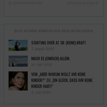
VORHERIGER BEITRAG
NÄCHSTER BEITRAG
DIESE BEITRÄGE KÖNNTEN DICH AUCH INTERESSIEREN
STARTING OVER AT 38: (KEINE) KRAFT
7. August 2026
MACH ES (EINFACH) ALLEIN.
14. Juli 2026
VON „ABER WARUM WOLLT IHR KEINE
KINDER?“ ZU „EIN GLÜCK, DASS IHR KEINE
KINDER HABT!“
9. Juli 2026