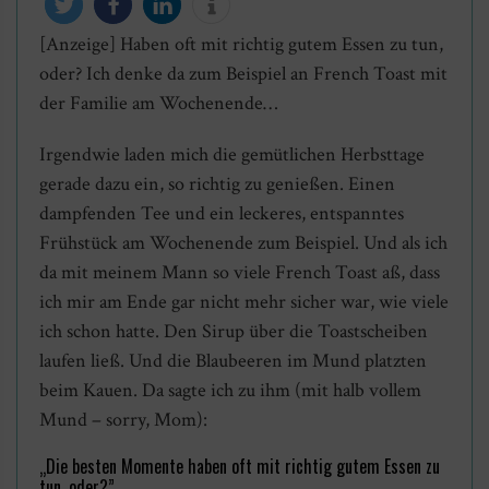
[Anzeige] Haben oft mit richtig gutem Essen zu tun,
twittern
teilen
mitteilen
info
oder? Ich denke da zum Beispiel an French Toast mit
der Familie am Wochenende…
Irgendwie laden mich die gemütlichen Herbsttage
gerade dazu ein, so richtig zu genießen. Einen
dampfenden Tee und ein leckeres, entspanntes
Frühstück am Wochenende zum Beispiel. Und als ich
da mit meinem Mann so viele French Toast aß, dass
ich mir am Ende gar nicht mehr sicher war, wie viele
ich schon hatte. Den Sirup über die Toastscheiben
laufen ließ. Und die Blaubeeren im Mund platzten
beim Kauen. Da sagte ich zu ihm (mit halb vollem
Mund – sorry, Mom):
„Die besten Momente haben oft mit richtig gutem Essen zu
tun, oder?”