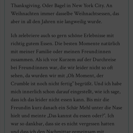
Thanksgiving. Oder Bagel in New York City. An
Weihnachten immer dasselbe Weihnachtsessen, das
aber in all den Jahren nie langweilig wurde.
Ich zelebriere auch so gern schöne Erlebnisse mit
richtig gutem Essen. Die besten Momente natürlich
mit meiner Familie oder meinen Freund:innen
zusammen. Als ich vor Kurzem auf der Durchreise
bei Freund:innen war, die wir leider nicht so oft
sehen, da wurden wir mit „Oh Moment, der
Crumble ist noch nicht fertig” begrüßt. Und ich habe
mich innerlich schon darauf eingestellt, wie ich sage,
dass ich das leider nicht essen kann. Bis mir die
Freundin kurz danach ein Schär Mehl unter die Nase
hielt und meinte „Das kannst du essen oder?”. Ich
war so dankbar, dass sie es nicht vergessen hatten
und dass ich den Nachmittag gemeinsam mit