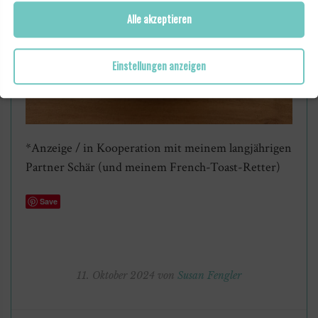
Alle akzeptieren
Einstellungen anzeigen
*Anzeige / in Kooperation mit meinem langjährigen
Partner Schär (und meinem French-Toast-Retter)
Save
11. Oktober 2024 von
Susan Fengler