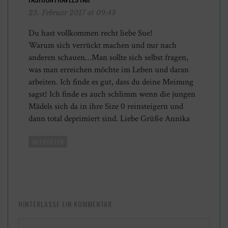
25. Februar 2017 at 09:43
Du hast vollkommen recht liebe Sue!
Warum sich verrückt machen und nur nach
anderen schauen…Man sollte sich selbst fragen,
was man erreichen möchte im Leben und daran
arbeiten. Ich finde es gut, dass du deine Meinung
sagst! Ich finde es auch schlimm wenn die jungen
Mädels sich da in ihre Size 0 reinsteigern und
dann total deprimiert sind. Liebe Grüße Annika
ANTWORTEN
HINTERLASSE EIN KOMMENTAR