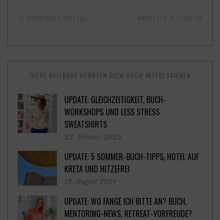
VORHERIGER BEITRAG
NÄCHSTER BEITRAG
DIESE BEITRÄGE KÖNNTEN DICH AUCH INTERESSIEREN
UPDATE: GLEICHZEITIGKEIT, BUCH-
WORKSHOPS UND LESS STRESS
SWEATSHIRTS
22. Februar 2025
UPDATE: 5 SOMMER-BUCH-TIPPS, HOTEL AUF
KRETA UND HITZEFREI
18. August 2024
UPDATE: WO FANGE ICH BITTE AN? BUCH,
MENTORING-NEWS, RETREAT-VORFREUDE?