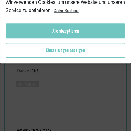
Wir verwenden Cookies, um unsere Website und unseren
ANTWORTEN
Cookie-Richtlinie
Service zu optimieren.
Alle akzeptieren
Einstellungen anzeigen
SUSAN FENGLER
24. Februar 2017 at 16:14
Danke Dir!
ANTWORTEN
FASHIONTRAVELSTAR