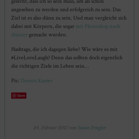
gelernt, dass ich so sein muss, um als schön
angesehen zu werden und erfolgreich zu sein. Das
Ziel ist es also dünn zu sein. Und man vergleicht sich
dabei mit Körpern, die sogar
mit Photoshop noch
dünner
gemacht wurden.
Hashtags, die ich dagegen liebe? Wie wäre es mit
#LiveLoveLaugh? Denn das sollten doch eigentlich
die richtigen Ziele im Leben sein…
Pic:
Dennis Kayser
Save
24. Februar 2017 von
Susan Fengler