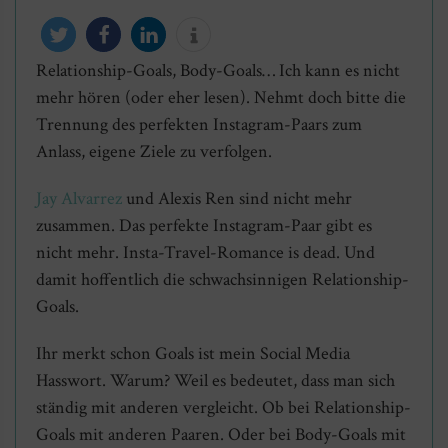
Relationship-Goals, Body-Goals… Ich kann es nicht
twittern
teilen
mitteilen
info
mehr hören (oder eher lesen). Nehmt doch bitte die
Trennung des perfekten Instagram-Paars zum
Anlass, eigene Ziele zu verfolgen.
Jay Alvarrez
und Alexis Ren sind nicht mehr
zusammen. Das perfekte Instagram-Paar gibt es
nicht mehr. Insta-Travel-Romance is dead. Und
damit hoffentlich die schwachsinnigen Relationship-
Goals.
Ihr merkt schon Goals ist mein Social Media
Hasswort. Warum? Weil es bedeutet, dass man sich
ständig mit anderen vergleicht. Ob bei Relationship-
Goals mit anderen Paaren. Oder bei Body-Goals mit