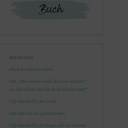
NEUE BEITRÄGE
Mach es (einfach) allein.
Von „Aber warum wollt ihr keine Kinder?“
zu „Ein Glück, dass ihr keine Kinder habt!“
Life beyond 30: Am Limit.
Das war wie ein ganzes Leben.
Life beyond 30: 10 Dinge, die ich meinem