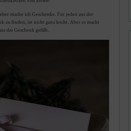
eschenkboxen von lovlee!
lieber mache ich Geschenke. Für jeden aus der
 zu finden, ist nicht ganz leicht. Aber es macht
ass das Geschenk gefällt.