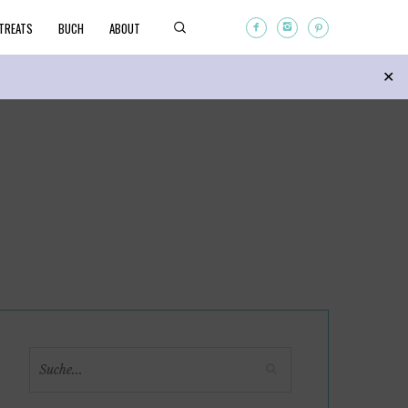
TREATS
BUCH
ABOUT
Search
✕