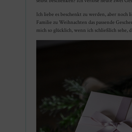
selbst beschenken? Ich verlose heute zwei G
Ich liebe es beschenkt zu werden, aber noch 
Familie zu Weihnachten das passende Geschenk
mich so glücklich, wenn ich schließlich sehe, d