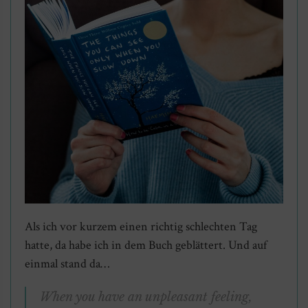
Als ich vor kurzem einen richtig schlechten Tag
hatte, da habe ich in dem Buch geblättert. Und auf
einmal stand da…
When you have an unpleasant feeling,