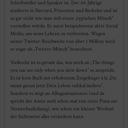
Schriftsteller und Speaker ist. Der 44-Jährige
studierte in Harvard, Princeton und Berkeley und ist
so gar nicht wie man sich einen „typischen Mönch”
vorstellen würde. Er nutzt beispielsweise aktiv Social
Media, um seine Lehren zu verbreiten. Wegen
seiner Twitter-Reichweite von über 1 Million wird
er sogar als „Twitter-Mönch” bezeichnet.
Vielleicht ist es gerade das, was mich an „The things
you can see only when you slow down” so anspricht.
Es ist kein Buch mit erhobenem Zeigefinger à la „Du
musst genau jetzt Dein Leben radikal ändern”.
Sondern es zeigt an Alltagssituationen (und da
spricht der Autor auch schon mal von einer Pizza zur
Veranschaulichung), wie schon ein kleiner Wechsel
der Sichtweise alles verändern kann.