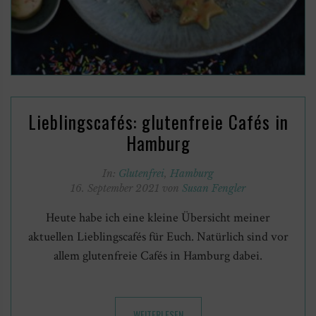
Lieblingscafés: glutenfreie Cafés in
Hamburg
In:
Glutenfrei
,
Hamburg
16. September 2021 von
Susan Fengler
Heute habe ich eine kleine Übersicht meiner
aktuellen Lieblingscafés für Euch. Natürlich sind vor
allem glutenfreie Cafés in Hamburg dabei.
WEITERLESEN