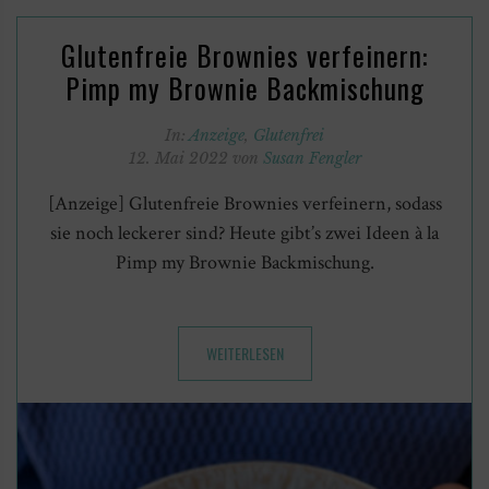
Glutenfreie Brownies verfeinern:
Pimp my Brownie Backmischung
In:
Anzeige
,
Glutenfrei
12. Mai 2022 von
Susan Fengler
[Anzeige] Glutenfreie Brownies verfeinern, sodass
sie noch leckerer sind? Heute gibt’s zwei Ideen à la
Pimp my Brownie Backmischung.
WEITERLESEN