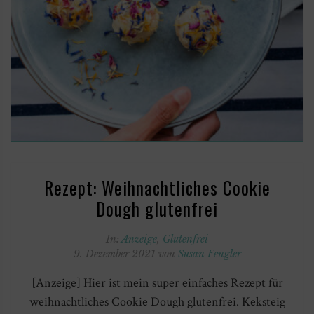
Rezept: Weihnachtliches Cookie
Dough glutenfrei
In:
Anzeige
,
Glutenfrei
9. Dezember 2021 von
Susan Fengler
[Anzeige] Hier ist mein super einfaches Rezept für
weihnachtliches Cookie Dough glutenfrei. Keksteig