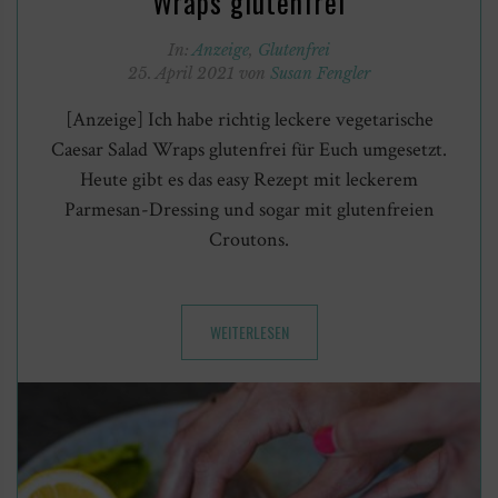
Wraps glutenfrei
In:
Anzeige
,
Glutenfrei
25. April 2021 von
Susan Fengler
[Anzeige] Ich habe richtig leckere vegetarische
Caesar Salad Wraps glutenfrei für Euch umgesetzt.
Heute gibt es das easy Rezept mit leckerem
Parmesan-Dressing und sogar mit glutenfreien
Croutons.
WEITERLESEN