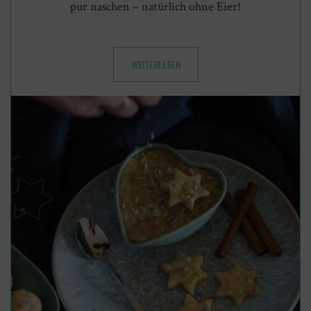
pur naschen – natürlich ohne Eier!
WEITERLESEN