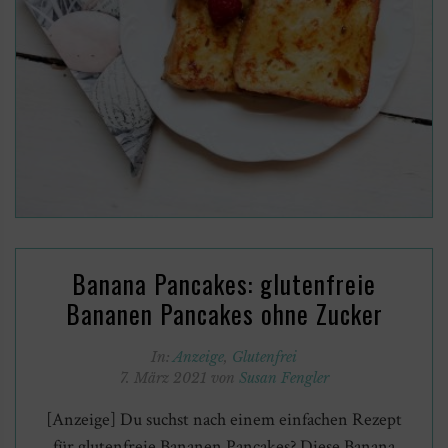
Banana Pancakes: glutenfreie
Bananen Pancakes ohne Zucker
In:
Anzeige
,
Glutenfrei
7. März 2021 von
Susan Fengler
[Anzeige] Du suchst nach einem einfachen Rezept
für glutenfreie Bananen Pancakes? Diese Banana