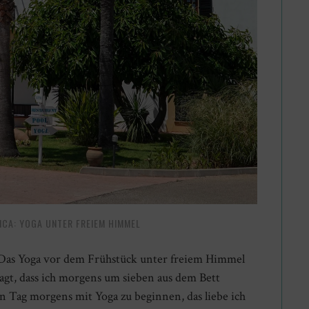
NCA: YOGA UNTER FREIEM HIMMEL
 Das Yoga vor dem Frühstück unter freiem Himmel
sagt, dass ich morgens um sieben aus dem Bett
en Tag morgens mit Yoga zu beginnen, das liebe ich