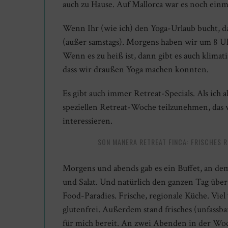
auch zu Hause. Auf Mallorca war es noch einm
Wenn Ihr (wie ich) den Yoga-Urlaub bucht, d
(außer samstags). Morgens haben wir um 8 U
Wenn es zu heiß ist, dann gibt es auch klimati
dass wir draußen Yoga machen konnten.
Es gibt auch immer Retreat-Specials. Als ich
speziellen Retreat-Woche teilzunehmen, das 
interessieren.
SON MANERA RETREAT FINCA: FRISCHES R
Morgens und abends gab es ein Buffet, an de
und Salat. Und natürlich den ganzen Tag über
Food-Paradies. Frische, regionale Küche. Viel
glutenfrei. Außerdem stand frisches (unfassba
für mich bereit. An zwei Abenden in der Woch