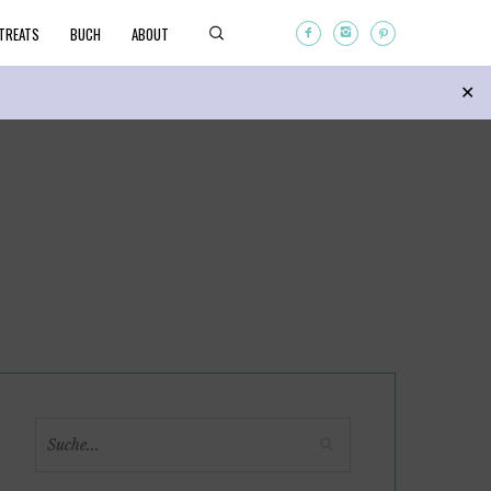
TREATS
BUCH
ABOUT
Search
✕