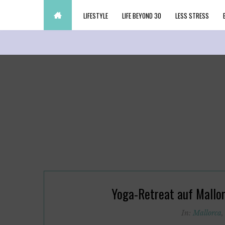
LIFESTYLE
LIFE BEYOND 30
LESS STRESS
Yoga-Retreat auf Mallor
In:
Mallorca