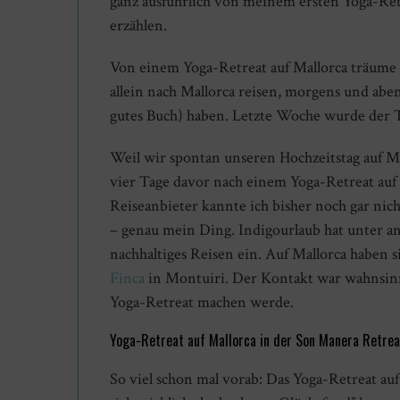
ganz ausführlich von meinem ersten Yoga-Ret
erzählen.
Von einem Yoga-Retreat auf Mallorca träume i
allein nach Mallorca reisen, morgens und abe
gutes Buch) haben. Letzte Woche wurde der Tr
Weil wir spontan unseren Hochzeitstag auf Mal
vier Tage davor nach einem Yoga-Retreat auf 
Reiseanbieter kannte ich bisher noch gar nich
– genau mein Ding. Indigourlaub hat unter a
nachhaltiges Reisen ein. Auf Mallorca haben s
Finca
in Montuiri. Der Kontakt war wahnsinnig
Yoga-Retreat machen werde.
Yoga-Retreat auf Mallorca in der Son Manera Retrea
So viel schon mal vorab: Das Yoga-Retreat auf