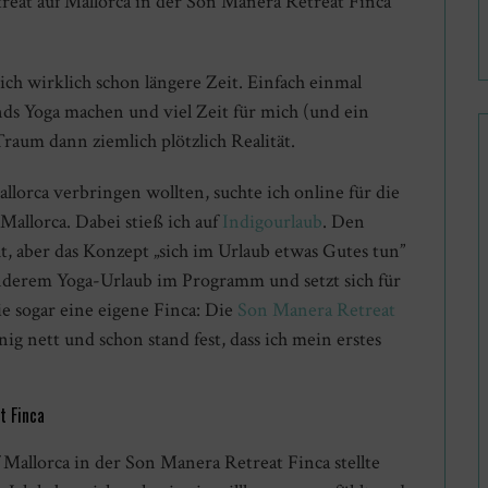
reat auf Mallorca in der Son Manera Retreat Finca
ch wirklich schon längere Zeit. Einfach einmal
nds Yoga machen und viel Zeit für mich (und ein
aum dann ziemlich plötzlich Realität.
lorca verbringen wollten, suchte ich online für die
Mallorca. Dabei stieß ich auf
Indigourlaub
. Den
t, aber das Konzept „sich im Urlaub etwas Gutes tun”
nderem Yoga-Urlaub im Programm und setzt sich für
ie sogar eine eigene Finca: Die
Son Manera Retreat
 nett und schon stand fest, dass ich mein erstes
t Finca
 Mallorca in der Son Manera Retreat Finca stellte