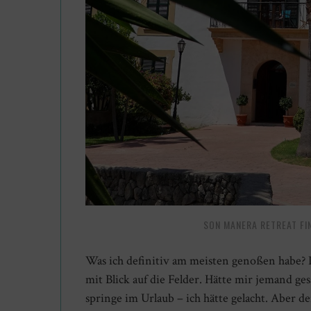
SON MANERA RETREAT FI
Was ich definitiv am meisten genoßen habe?
mit Blick auf die Felder. Hätte mir jemand ge
springe im Urlaub – ich hätte gelacht. Aber d