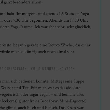
al ganz besonders schön.
ann habt Ihr morgens und abends 1,5 Stunden Yoga
hr oder 7.30 Uhr begonnen. Abends um 17.30 Uhr.
sierte Yoga-Räume. Ich war aber sehr, sehr glücklich,
 abreiste, begann gerade eine Detox-Woche. An einer
würde mich zukünftig auch noch eimal sehr
EGIONALES ESSEN – VIEL GLUTENFREI UND VEGAN
m man sich bedienen konnte. Mittags eine Suppe
 Wasser und Tee. Für mich war es das absolute
 vegetarisch oder sogar vegan – und beinahe alles
r leckeres) glutenfreies Brot (bzw. Mini-Baguette)
e gibt es auch Fisch und Fleisch. Das Essen war