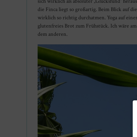
sich wirklich als absoluter „Glücksfund” her
die Finca liegt so großartig. Beim Blick auf 
wirklich so richtig durchatmen. Yoga auf ein
glutenfreies Brot zum Frühstück. Ich wäre am
dem anderen.