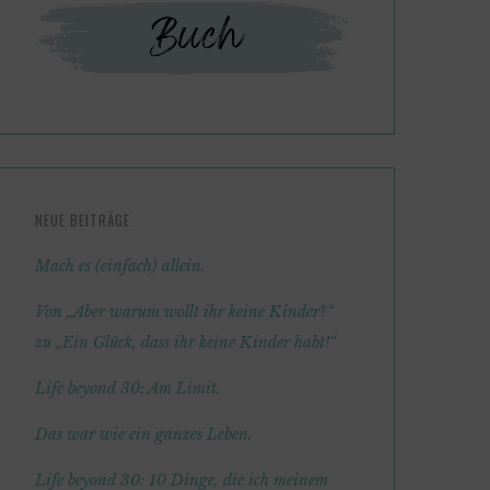
NEUE BEITRÄGE
Mach es (einfach) allein.
Von „Aber warum wollt ihr keine Kinder?“
zu „Ein Glück, dass ihr keine Kinder habt!“
Life beyond 30: Am Limit.
Das war wie ein ganzes Leben.
Life beyond 30: 10 Dinge, die ich meinem