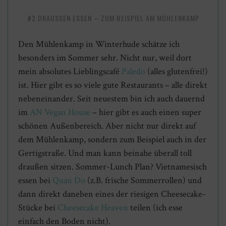
#2 DRAUSSEN ESSEN – ZUM BEISPIEL AM MÜHLENKAMP
Den Mühlenkamp in Winterhude schätze ich
besonders im Sommer sehr. Nicht nur, weil dort
mein absolutes Lieblingscafé
Paledo
(alles glutenfrei!)
ist. Hier gibt es so viele gute Restaurants – alle direkt
nebeneinander. Seit neuestem bin ich auch dauernd
im
AN Vegan House
– hier gibt es auch einen super
schönen Außenbereich. Aber nicht nur direkt auf
dem Mühlenkamp, sondern zum Beispiel auch in der
Gertigstraße. Und man kann beinahe überall toll
draußen sitzen. Sommer-Lunch Plan? Vietnamesisch
essen bei
Quan Do
(z.B. frische Sommerrollen) und
dann direkt daneben eines der riesigen Cheesecake-
Stücke bei
Cheesecake Heaven
teilen (ich esse
einfach den Boden nicht).