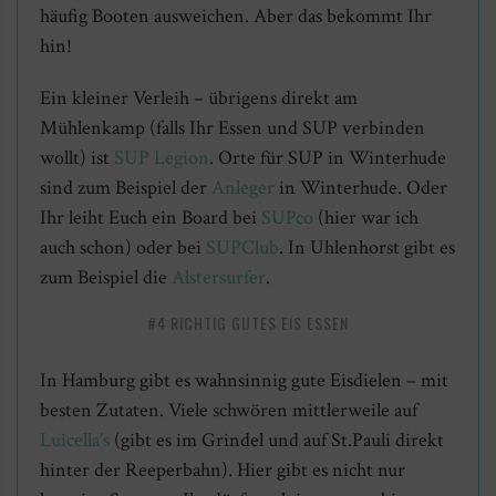
häufig Booten ausweichen. Aber das bekommt Ihr
hin!
Ein kleiner Verleih – übrigens direkt am
Mühlenkamp (falls Ihr Essen und SUP verbinden
wollt) ist
SUP Legion
. Orte für SUP in Winterhude
sind zum Beispiel der
Anleger
in Winterhude. Oder
Ihr leiht Euch ein Board bei
SUPco
(hier war ich
auch schon) oder bei
SUPClub
. In Uhlenhorst gibt es
zum Beispiel die
Alstersurfer
.
#4 RICHTIG GUTES EIS ESSEN
In Hamburg gibt es wahnsinnig gute Eisdielen – mit
besten Zutaten. Viele schwören mittlerweile auf
Luicella’s
(gibt es im Grindel und auf St.Pauli direkt
hinter der Reeperbahn). Hier gibt es nicht nur