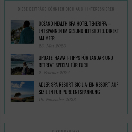
DIESE BEITRÄGE KÖNNTEN DICH AUCH INTERESSIEREN
OCÉANO HEALTH SPA HOTEL TENERIFFA –
ENTSPANNEN IM GESUNDHEITSHOTEL DIREKT
AM MEER
23. Mai 2025
UPDATE: HAWAII-TIPPS FÜR JANUAR UND
RETREAT SPECIAL FÜR EUCH
2. Februar 2024
ADLER SPA RESORT SICILIA: EIN RESORT AUF
SIZILIEN FÜR PURE ENTSPANNUNG
19. November 2023
0 KOMMENTARE