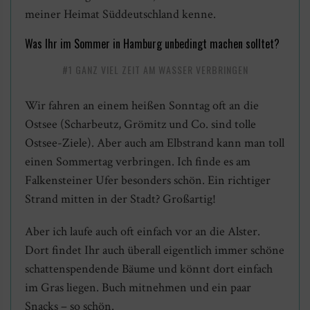
meiner Heimat Süddeutschland kenne.
Was Ihr im Sommer in Hamburg unbedingt machen solltet?
#1 GANZ VIEL ZEIT AM WASSER VERBRINGEN
Wir fahren an einem heißen Sonntag oft an die
Ostsee (Scharbeutz, Grömitz und Co. sind tolle
Ostsee-Ziele). Aber auch am Elbstrand kann man toll
einen Sommertag verbringen. Ich finde es am
Falkensteiner Ufer besonders schön. Ein richtiger
Strand mitten in der Stadt? Großartig!
Aber ich laufe auch oft einfach vor an die Alster.
Dort findet Ihr auch überall eigentlich immer schöne
schattenspendende Bäume und könnt dort einfach
im Gras liegen. Buch mitnehmen und ein paar
Snacks – so schön.