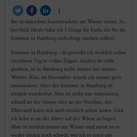
Bei strahlendem Sonnenschein am Wasser sitzen. So
twittern
teilen
mitteilen
info
herrlich! Heute habe ich 5 Dinge für Euch, die Ihr im
Sommer in Hamburg unbedingt machen solltet!
Sommer in Hamburg – da genieße ich wirklich jeden
einzelnen Tag in vollen Zügen. Anders als viele
glauben, ist in Hamburg nicht immer nur mieses
Wetter. Klar, im November würde ich immer gern
auswandern. Aber der Sommer in Hamburg ist
einfach wunderbar. Man ist nicht nur wahnsinnig
schnell an der Ostsee oder an der Nordsee, der
Elbstrand kann sich auch wirklich sehen lassen. Und
ich liebe es an der Alster auf der Wiese zu liegen.
Man ist einfach immer am Wasser und meist ist es
weder stickig noch schwül, wie ich es sonst aus