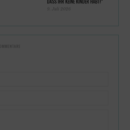
DASS IHR KEINE KINDER HABT!“
9. Juli 2026
KOMMENTARE