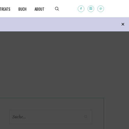
TREATS
BUCH
ABOUT
Search
✕