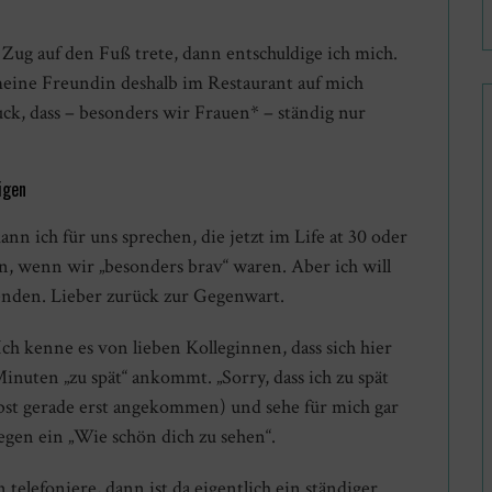
Zug auf den Fuß trete, dann entschuldige ich mich.
eine Freundin deshalb im Restaurant auf mich
k, dass – besonders wir Frauen* – ständig nur
igen
kann ich für uns sprechen, die jetzt im Life at 30 oder
en, wenn wir „besonders brav“ waren. Aber ich will
enden. Lieber zurück zur Gegenwart.
ch kenne es von lieben Kolleginnen, dass sich hier
nuten „zu spät“ ankommt. „Sorry, dass ich zu spät
elbst gerade erst angekommen) und sehe für mich gar
egen ein „Wie schön dich zu sehen“.
elefoniere, dann ist da eigentlich ein ständiger