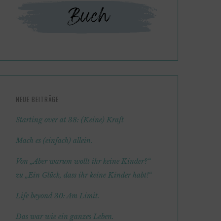
NEUE BEITRÄGE
Starting over at 38: (Keine) Kraft
Mach es (einfach) allein.
Von „Aber warum wollt ihr keine Kinder?“
zu „Ein Glück, dass ihr keine Kinder habt!“
Life beyond 30: Am Limit.
Das war wie ein ganzes Leben.