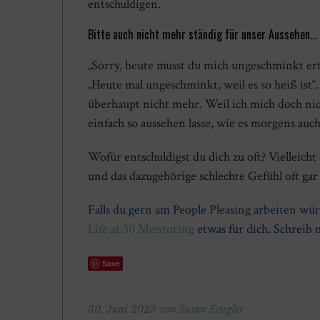
entschuldigen.
Bitte auch nicht mehr ständig für unser Aussehen…
„Sorry, heute musst du mich ungeschminkt ert
„Heute mal ungeschminkt, weil es so heiß ist“.
überhaupt nicht mehr. Weil ich mich doch ni
einfach so aussehen lasse, wie es morgens auc
Wofür entschuldigst du dich zu oft? Vielleicht
und das dazugehörige schlechte Gefühl oft gar 
Falls du gern am People Pleasing arbeiten wür
Life at 30 Mentoring
etwas für dich. Schreib
Save
30. Juni 2023 von
Susan Fengler