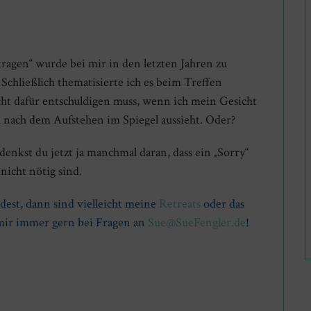
ragen“ wurde bei mir in den letzten Jahren zu
 Schließlich thematisierte ich es beim Treffen
cht dafür entschuldigen muss, wenn ich mein Gesicht
h nach dem Aufstehen im Spiegel aussieht. Oder?
 denkst du jetzt ja manchmal daran, dass ein „Sorry“
nicht nötig sind.
dest, dann sind vielleicht meine
Retreats
oder das
 mir immer gern bei Fragen an
Sue@SueFengler.de
!