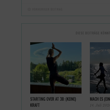
VORHERIGER BEITRAG
DIESE BEITRÄGE KÖNN
STARTING OVER AT 38: (KEINE)
MACH ES (EIN
KRAFT
14. Juli 202