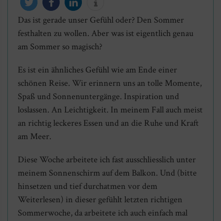
Das ist gerade unser Gefühl oder? Den Sommer
twittern
teilen
mitteilen
info
festhalten zu wollen. Aber was ist eigentlich genau
am Sommer so magisch?
Es ist ein ähnliches Gefühl wie am Ende einer
schönen Reise. Wir erinnern uns an tolle Momente,
Spaß und Sonnenuntergänge. Inspiration und
loslassen. An Leichtigkeit. In meinem Fall auch meist
an richtig leckeres Essen und an die Ruhe und Kraft
am Meer.
Diese Woche arbeitete ich fast ausschliesslich unter
meinem Sonnenschirm auf dem Balkon. Und (bitte
hinsetzen und tief durchatmen vor dem
Weiterlesen) in dieser gefühlt letzten richtigen
Sommerwoche, da arbeitete ich auch einfach mal