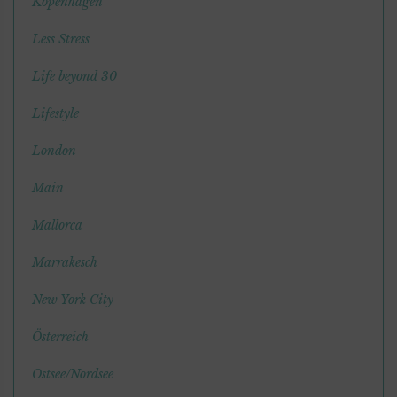
Kopenhagen
Less Stress
Life beyond 30
Lifestyle
London
Main
Mallorca
Marrakesch
New York City
Österreich
Ostsee/Nordsee