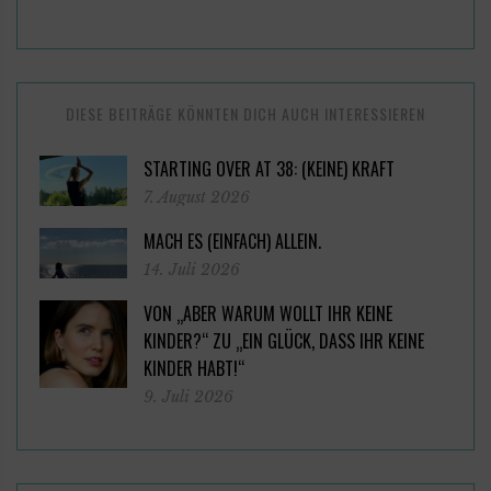
DIESE BEITRÄGE KÖNNTEN DICH AUCH INTERESSIEREN
STARTING OVER AT 38: (KEINE) KRAFT
7. August 2026
MACH ES (EINFACH) ALLEIN.
14. Juli 2026
VON „ABER WARUM WOLLT IHR KEINE
KINDER?“ ZU „EIN GLÜCK, DASS IHR KEINE
KINDER HABT!“
9. Juli 2026