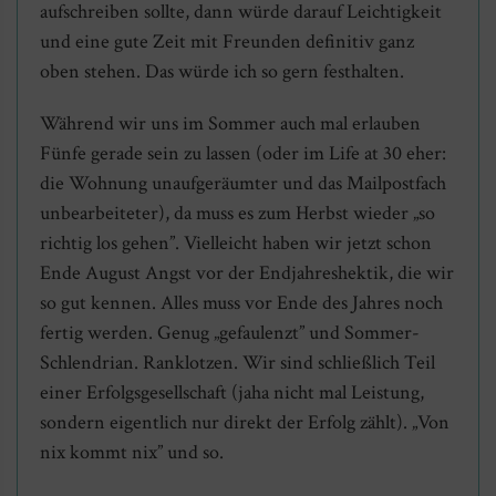
aufschreiben sollte, dann würde darauf Leichtigkeit
und eine gute Zeit mit Freunden definitiv ganz
oben stehen. Das würde ich so gern festhalten.
Während wir uns im Sommer auch mal erlauben
Fünfe gerade sein zu lassen (oder im Life at 30 eher:
die Wohnung unaufgeräumter und das Mailpostfach
unbearbeiteter), da muss es zum Herbst wieder „so
richtig los gehen”. Vielleicht haben wir jetzt schon
Ende August Angst vor der Endjahreshektik, die wir
so gut kennen. Alles muss vor Ende des Jahres noch
fertig werden. Genug „gefaulenzt” und Sommer-
Schlendrian. Ranklotzen. Wir sind schließlich Teil
einer Erfolgsgesellschaft (jaha nicht mal Leistung,
sondern eigentlich nur direkt der Erfolg zählt). „Von
nix kommt nix” und so.