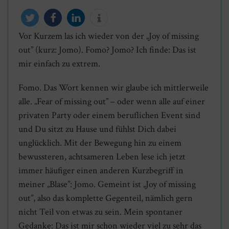
Vor Kurzem las ich wieder von der „Joy of missing
twittern
teilen
mitteilen
info
out” (kurz: Jomo). Fomo? Jomo? Ich finde: Das ist
mir einfach zu extrem.
Fomo. Das Wort kennen wir glaube ich mittlerweile
alle. „Fear of missing out” – oder wenn alle auf einer
privaten Party oder einem beruflichen Event sind
und Du sitzt zu Hause und fühlst Dich dabei
unglücklich. Mit der Bewegung hin zu einem
bewussteren, achtsameren Leben lese ich jetzt
immer häufiger einen anderen Kurzbegriff in
meiner „Blase”: Jomo. Gemeint ist „Joy of missing
out”, also das komplette Gegenteil, nämlich gern
nicht Teil von etwas zu sein. Mein spontaner
Gedanke: Das ist mir schon wieder viel zu sehr das