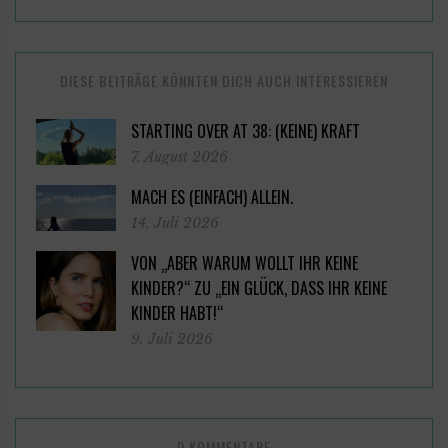
DIESE BEITRÄGE KÖNNTEN DICH AUCH INTERESSIEREN
STARTING OVER AT 38: (KEINE) KRAFT
7. August 2026
MACH ES (EINFACH) ALLEIN.
14. Juli 2026
VON „ABER WARUM WOLLT IHR KEINE
KINDER?“ ZU „EIN GLÜCK, DASS IHR KEINE
KINDER HABT!“
9. Juli 2026
0 KOMMENTARE