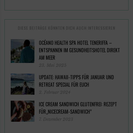
DIESE BEITRÄGE KÖNNTEN DICH AUCH INTERESSIEREN
OCÉANO HEALTH SPA HOTEL TENERIFFA –
ENTSPANNEN IM GESUNDHEITSHOTEL DIREKT
AM MEER
23. Mai 2025
UPDATE: HAWAII-TIPPS FÜR JANUAR UND
RETREAT SPECIAL FÜR EUCH
2. Februar 2024
ICE CREAM SANDWICH GLUTENFREI: REZEPT
FÜR„NICECREAM-SANDWICH”
7. Dezember 2023