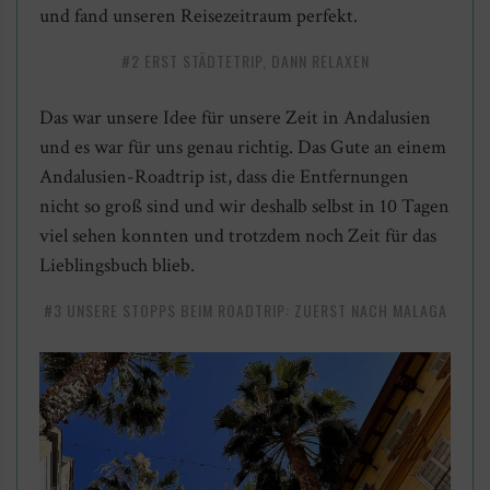
und fand unseren Reisezeitraum perfekt.
#2 ERST STÄDTETRIP, DANN RELAXEN
Das war unsere Idee für unsere Zeit in Andalusien
und es war für uns genau richtig. Das Gute an einem
Andalusien-Roadtrip ist, dass die Entfernungen
nicht so groß sind und wir deshalb selbst in 10 Tagen
viel sehen konnten und trotzdem noch Zeit für das
Lieblingsbuch blieb.
#3 UNSERE STOPPS BEIM ROADTRIP: ZUERST NACH MALAGA