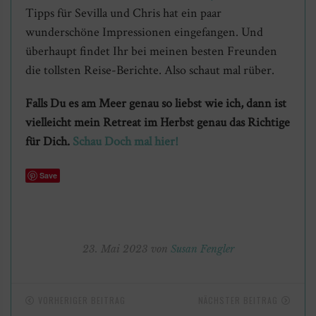
Tipps für Sevilla und Chris hat ein paar
wunderschöne Impressionen eingefangen. Und
überhaupt findet Ihr bei meinen besten Freunden
die tollsten Reise-Berichte. Also schaut mal rüber.
Falls Du es am Meer genau so liebst wie ich, dann ist
vielleicht mein Retreat im Herbst genau das Richtige
für Dich.
Schau Doch mal hier!
Save
23. Mai 2023 von
Susan Fengler
VORHERIGER BEITRAG
NÄCHSTER BEITRAG