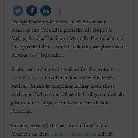
Im April haben wir einen tollen Andalusien-
twittern
teilen
mitteilen
info
Roadtrip mit Freunden gemacht mit Stopps in
Malaga, Sevilla, Tarifa und Marbella. Heute habe ich
10 Tipps für Dich – es sind auch ein paar glutenfreie
Restaurant-Tipps dabei!
Früher gab es hier (schon allein für die große
New
York Kategorie
) natürlich deutlich mehr Reise-
Artikel. Reisen ist allerdings immer noch ein so
wichtiger Teil meines Life at 30. Und genau deshalb
gibt es heute Tipps von unserem Andalusien-
Roadtrip.
Gerade letzte Woche hat eine meiner lieben
Mentees aus dem
Life at 30 Mentoring
sich für