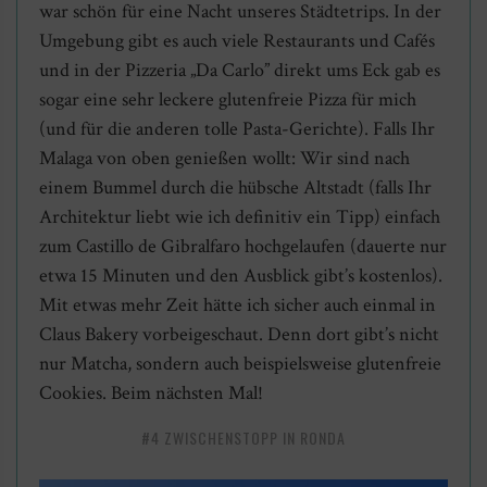
war schön für eine Nacht unseres Städtetrips. In der
Umgebung gibt es auch viele Restaurants und Cafés
und in der Pizzeria „Da Carlo” direkt ums Eck gab es
sogar eine sehr leckere glutenfreie Pizza für mich
(und für die anderen tolle Pasta-Gerichte). Falls Ihr
Malaga von oben genießen wollt: Wir sind nach
einem Bummel durch die hübsche Altstadt (falls Ihr
Architektur liebt wie ich definitiv ein Tipp) einfach
zum Castillo de Gibralfaro hochgelaufen (dauerte nur
etwa 15 Minuten und den Ausblick gibt’s kostenlos).
Mit etwas mehr Zeit hätte ich sicher auch einmal in
Claus Bakery vorbeigeschaut. Denn dort gibt’s nicht
nur Matcha, sondern auch beispielsweise glutenfreie
Cookies. Beim nächsten Mal!
#4 ZWISCHENSTOPP IN RONDA