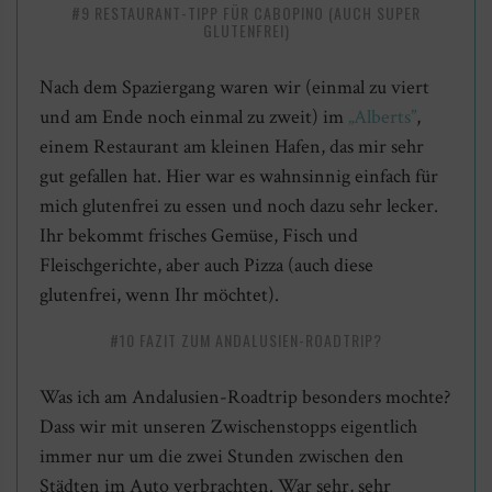
#9 RESTAURANT-TIPP FÜR CABOPINO (AUCH SUPER
GLUTENFREI)
Nach dem Spaziergang waren wir (einmal zu viert
und am Ende noch einmal zu zweit) im
„Alberts”
,
einem Restaurant am kleinen Hafen, das mir sehr
gut gefallen hat. Hier war es wahnsinnig einfach für
mich glutenfrei zu essen und noch dazu sehr lecker.
Ihr bekommt frisches Gemüse, Fisch und
Fleischgerichte, aber auch Pizza (auch diese
glutenfrei, wenn Ihr möchtet).
#10 FAZIT ZUM ANDALUSIEN-ROADTRIP?
Was ich am Andalusien-Roadtrip besonders mochte?
Dass wir mit unseren Zwischenstopps eigentlich
immer nur um die zwei Stunden zwischen den
Städten im Auto verbrachten. War sehr, sehr