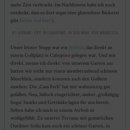
mehr Zeit verbracht. Im Nachhinein habe ich noch
entdeckt, dass es dort sogar eine glutenfreie Bäckerei
gibt (
schau mal hier!
).
#7 AIRBNB-TIPP IN CABOPINO, IN DER NÄHE VON MARBELLA
Unser letzter Stopp war ein
Airbnb
, das direkt an
einem Golfplatz in Cabopino gelegen war. Und mit
direkt, meine ich direkt: von unserem Garten aus
hatten wir nicht nur einen atemberaubend schönen
Meerblick, sondern konnten auch den Golfern
zusehen. Die „Casa Ferli” hat mir wahnsinnig gut
gefallen. Neu, hübsch eingerichtet, sauber, großzügig.
Sogar Snacks und Getränke lagen für uns bereit.
Selten habe ich mich in einem Airbnb so
wohlgefühlt. Zu unserer Terrasse mit gemütlichen
Outdoor-Sofas kam noch ein schöner Garten, in