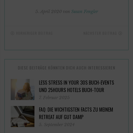
5. April 2020 von
Susan Fengler
VORHERIGER BEITRAG
NÄCHSTER BEITRAG
DIESE BEITRÄGE KÖNNTEN DICH AUCH INTERESSIEREN
LESS STRESS IN YOUR 30S BUCH-EVENTS
UND 25HOURS HOTELS BUCH-TOUR
7. Februar 2025
FAQ: DIE WICHTIGSTEN FACTS ZU MEINEM
RETREAT AUF GUT DAMP
5. September 2024