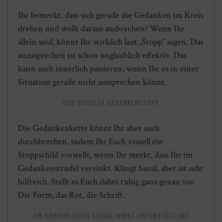
Ihr bemerkt, dass sich gerade die Gedanken im Kreis
drehen und wollt daraus ausbrechen? Wenn Ihr
allein seid, könnt Ihr wirklich laut „Stopp” sagen. Das
auzusprechen ist schon unglaublich effektiv. Das
kann auch innerlich passieren, wenn Ihr es in einer
Situation gerade nicht aussprechen könnt.
DER VISUELLE GEDANKENSTOPP
Die Gedankenkette könnt Ihr aber auch
durchbrechen, indem Ihr Euch visuell ein
Stoppschild vorstellt, wenn Ihr merkt, dass Ihr im
Gedankenstrudel versinkt. Klingt banal, aber ist sehr
hilfreich. Stellt es Euch dabei ruhig ganz genau vor.
Die Form, das Rot, die Schrift.
EIN KÖRPERLICHES SIGNAL WIRKT UNTERSTÜTZEND