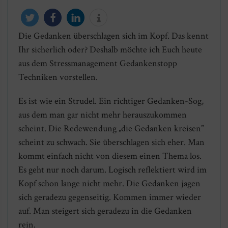
Die Gedanken überschlagen sich im Kopf. Das kennt
twittern
teilen
mitteilen
info
Ihr sicherlich oder? Deshalb möchte ich Euch heute
aus dem Stressmanagement Gedankenstopp
Techniken vorstellen.
Es ist wie ein Strudel. Ein richtiger Gedanken-Sog,
aus dem man gar nicht mehr herauszukommen
scheint. Die Redewendung „die Gedanken kreisen”
scheint zu schwach. Sie überschlagen sich eher. Man
kommt einfach nicht von diesem einen Thema los.
Es geht nur noch darum. Logisch reflektiert wird im
Kopf schon lange nicht mehr. Die Gedanken jagen
sich geradezu gegenseitig. Kommen immer wieder
auf. Man steigert sich geradezu in die Gedanken
rein.