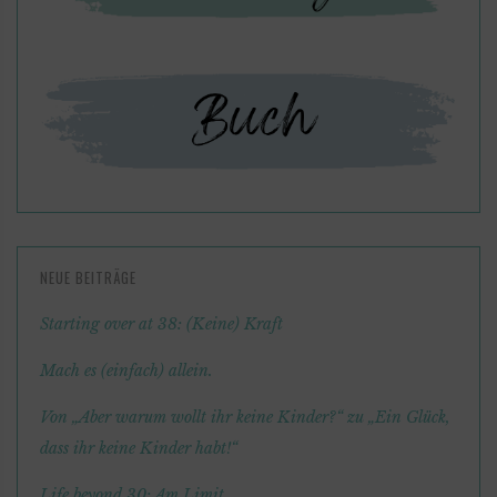
NEUE BEITRÄGE
Starting over at 38: (Keine) Kraft
Mach es (einfach) allein.
Von „Aber warum wollt ihr keine Kinder?“ zu „Ein Glück,
dass ihr keine Kinder habt!“
Life beyond 30: Am Limit.