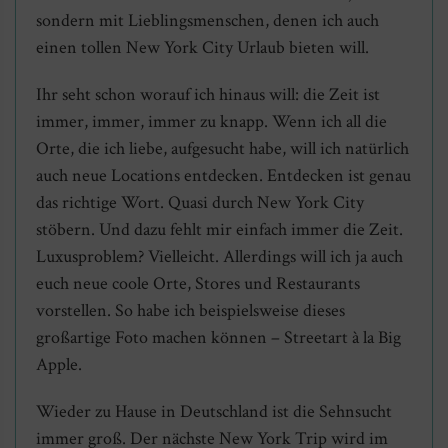
sondern mit Lieblingsmenschen, denen ich auch
einen tollen New York City Urlaub bieten will.
Ihr seht schon worauf ich hinaus will: die Zeit ist
immer, immer, immer zu knapp. Wenn ich all die
Orte, die ich liebe, aufgesucht habe, will ich natürlich
auch neue Locations entdecken. Entdecken ist genau
das richtige Wort. Quasi durch New York City
stöbern. Und dazu fehlt mir einfach immer die Zeit.
Luxusproblem? Vielleicht. Allerdings will ich ja auch
euch neue coole Orte, Stores und Restaurants
vorstellen. So habe ich beispielsweise dieses
großartige Foto machen können – Streetart à la Big
Apple.
Wieder zu Hause in Deutschland ist die Sehnsucht
immer groß. Der nächste New York Trip wird im