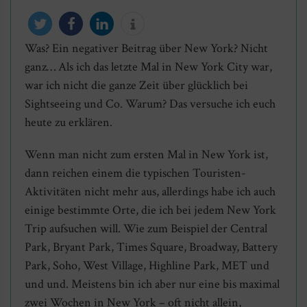
Was? Ein negativer Beitrag über New York? Nicht
twittern
teilen
mitteilen
info
ganz… Als ich das letzte Mal in New York City war,
war ich nicht die ganze Zeit über glücklich bei
Sightseeing und Co. Warum? Das versuche ich euch
heute zu erklären.
Wenn man nicht zum ersten Mal in New York ist,
dann reichen einem die typischen Touristen-
Aktivitäten nicht mehr aus, allerdings habe ich auch
einige bestimmte Orte, die ich bei jedem New York
Trip aufsuchen will. Wie zum Beispiel der Central
Park, Bryant Park, Times Square, Broadway, Battery
Park, Soho, West Village, Highline Park, MET und
und und. Meistens bin ich aber nur eine bis maximal
zwei Wochen in New York – oft nicht allein,