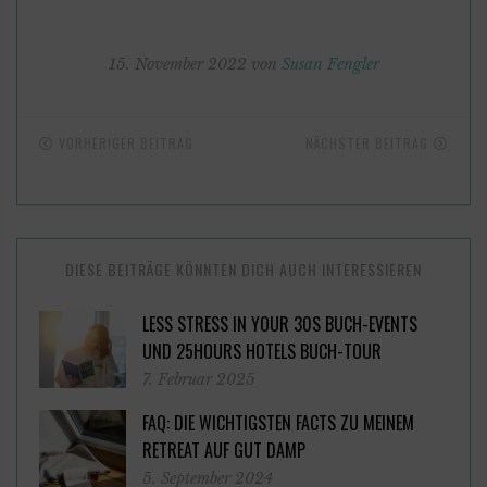
15. November 2022 von
Susan Fengler
VORHERIGER BEITRAG
NÄCHSTER BEITRAG
DIESE BEITRÄGE KÖNNTEN DICH AUCH INTERESSIEREN
LESS STRESS IN YOUR 30S BUCH-EVENTS
UND 25HOURS HOTELS BUCH-TOUR
7. Februar 2025
FAQ: DIE WICHTIGSTEN FACTS ZU MEINEM
RETREAT AUF GUT DAMP
5. September 2024