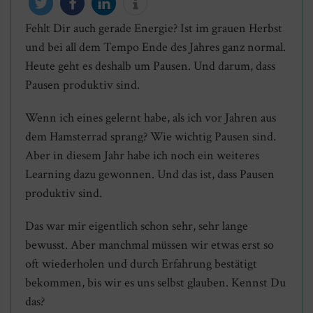
Fehlt Dir auch gerade Energie? Ist im grauen Herbst
twittern
teilen
mitteilen
info
und bei all dem Tempo Ende des Jahres ganz normal.
Heute geht es deshalb um Pausen. Und darum, dass
Pausen produktiv sind.
Wenn ich eines gelernt habe, als ich vor Jahren aus
dem Hamsterrad sprang? Wie wichtig Pausen sind.
Aber in diesem Jahr habe ich noch ein weiteres
Learning dazu gewonnen. Und das ist, dass Pausen
produktiv sind.
Das war mir eigentlich schon sehr, sehr lange
bewusst. Aber manchmal müssen wir etwas erst so
oft wiederholen und durch Erfahrung bestätigt
bekommen, bis wir es uns selbst glauben. Kennst Du
das?