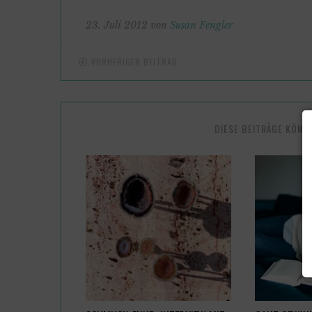
23. Juli 2012 von
Susan Fengler
VORHERIGER BEITRAG
DIESE BEITRÄGE KÖNN