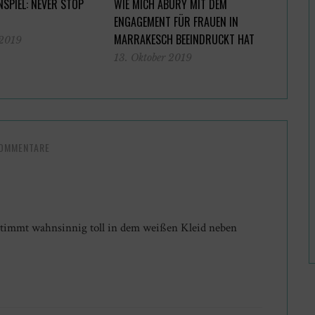
SPIEL: NEVER STOP
WIE MICH ABURY MIT DEM
ENGAGEMENT FÜR FRAUEN IN
MARRAKESCH BEEINDRUCKT HAT
 2019
13. Oktober 2019
KOMMENTARE
estimmt wahnsinnig toll in dem weißen Kleid neben