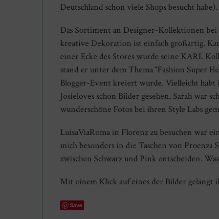
Deutschland schon viele Shops besucht habe).
Das Sortiment an Designer-Kollektionen bei
kreative Dekoration ist einfach großartig. Kar
einer Ecke des Stores wurde seine KARL Kolle
stand er unter dem Thema “Fashion Super Her
Blogger-Event kreiert wurde. Vielleicht habt
Josieloves schon Bilder gesehen. Sarah war 
wunderschöne Fotos bei ihren Style Labs gemac
LuisaViaRoma in Florenz zu besuchen war ein
mich besonders in die Taschen von Proenza Sc
zwischen Schwarz und Pink entscheiden. Was
Mit einem Klick auf eines der Bilder gelangt i
Save