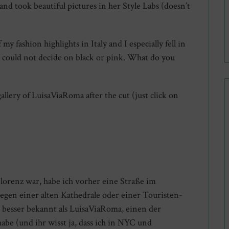
and took beautiful pictures in her Style Labs (doesn’t
 fashion highlights in Italy and I especially fell in
st could not decide on black or pink. What do you
allery of LuisaViaRoma after the cut (just click on
lorenz war, habe ich vorher eine Straße im
egen einer alten Kathedrale oder einer Touristen-
 besser bekannt als LuisaViaRoma, einen der
habe (und ihr wisst ja, dass ich in NYC und