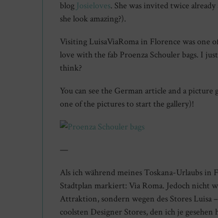
blog
Josieloves
. She was invited twice already 
she look amazing?).
Visiting LuisaViaRoma in Florence was one of my
love with the fab Proenza Schouler bags. I ju
think?
You can see the German article and a picture g
one of the pictures to start the gallery)!
—
Als ich während meines Toskana-Urlaubs in F
Stadtplan markiert: Via Roma. Jedoch nicht w
Attraktion, sondern wegen des Stores Luisa –
coolsten Designer Stores, den ich je gesehen 