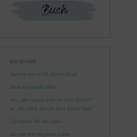
NEUE BEITRÄGE
Starting over at 38: (Keine) Kraft
Mach es (einfach) allein.
Von „Aber warum wollt ihr keine Kinder?“
zu „Ein Glück, dass ihr keine Kinder habt!“
Life beyond 30: Am Limit.
Das war wie ein ganzes Leben.