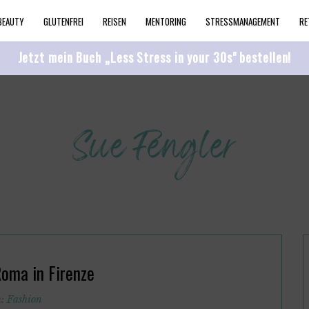
BEAUTY
GLUTENFREI
REISEN
MENTORING
STRESSMANAGEMENT
RE
Jetzt mein Buch „Less Stress in your 30s" bestellen!
oma in Firenze
n:
Fashion