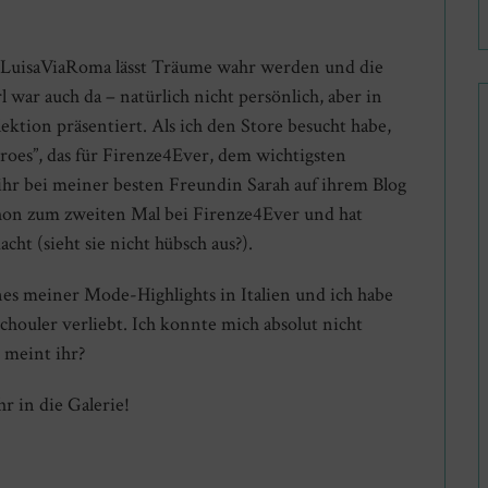
 LuisaViaRoma lässt Träume wahr werden und die
l war auch da – natürlich nicht persönlich, aber in
ktion präsentiert. Als ich den Store besucht habe,
oes”, das für Firenze4Ever, dem wichtigsten
 ihr bei meiner besten Freundin Sarah auf ihrem Blog
schon zum zweiten Mal bei Firenze4Ever und hat
ht (sieht sie nicht hübsch aus?).
es meiner Mode-Highlights in Italien und ich habe
houler verliebt. Ich konnte mich absolut nicht
 meint ihr?
hr in die Galerie!