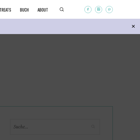
TREATS
BUCH
ABOUT
Search
✕