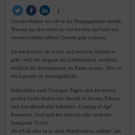
Gerade blicken wir oft in die Vergangenheit zurück.
twittern
teilen
mitteilen
info
Warum das aber nicht zu viel werden darf und wir
vorwärts leben sollten? Darum geht es heute.
Ich weiß nicht, ob es mir und meinem Umfeld so
geht, weil wir langsam das Gefühl haben, wirklich,
wirklich die Erwachsenen im Raum zu sein. Aber es
wird gerade oft zurückgeblickt.
Sehnsüchte nach Teenager-Tagen und der ersten
großen Liebe finden wir überall. In Serien, Filmen
und den aktuell sehr beliebten „Coming of Age“-
Romanen. Und auch bei dem ein oder anderen
Instagram-Trend.
Als ich da aber so in alten Handyvideos „wühlte“ um