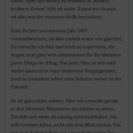
schon. Aber uns zurück zu träumen in „bessere,
leichtere Zeiten“ hilft oft nicht. Zumal wir da auch
oft alles mit der rosaroten Brille betrachten.
Statt dir hier von meinem Jahr 2019
vorzuschwärmen, als alles einfach sowas von glatt lief.
Da versuche ich dich und mich zu inspirieren, die
Augen jetzt ganz weit aufzumachen für die kleinsten
guten Dinge im Alltag. Das Jetzt. Hier zu sein und
weder dauernd in einer leichteren Vergangenheit,
noch in Gedanken schon zehn Schritte weiter in der
Zukunft.
Ist oft ganz schön schwer. Aber ich versuche gerade
in den kleinsten Momenten das Schöne zu sehen.
Das hilft mir mehr als ständig zurückzublicken. Ich
will vorwärts leben, nicht mit dem Blick zurück. Das
mit dem Aufschreiben von einer Sache jeden Tag,