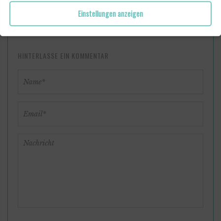
Einstellungen anzeigen
0 KOMMENTARE
HINTERLASSE EIN KOMMENTAR