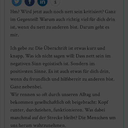
Hm? Wird jetzt auch noch nett sein kritisiert? Ganz
twittern
teilen
mitteilen
info
im Gegenteil! Warum auch richtig viel für dich drin
ist, wenn du nett zu anderen bist. Darum geht es
mir.
Ich gebe zu: Die Überschrift ist etwas kurz und
knapp. Was ich nicht sagen will: Dass nett sein im
negativen Sinn egoistisch ist. Sondern im
positivsten Sinne. Es ist auch etwas für dich drin,
wenn du freundlich und hilfsbereit zu anderen bist.
Ganz nebenbei.
Wir rennen so oft durch unseren Alltag und
bekommen gesellschaftlich oft beigebracht: Kopf
runter, durchziehen, funktionieren. Was dabei
manchmal auf der Strecke bleibt? Die Menschen um
uns herum wahrzunehmen.