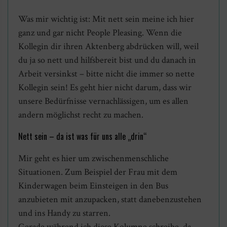
Was mir wichtig ist: Mit nett sein meine ich hier
ganz und gar nicht People Pleasing. Wenn die
Kollegin dir ihren Aktenberg abdrücken will, weil
du ja so nett und hilfsbereit bist und du danach in
Arbeit versinkst – bitte nicht die immer so nette
Kollegin sein! Es geht hier nicht darum, dass wir
unsere Bedürfnisse vernachlässigen, um es allen
andern möglichst recht zu machen.
Nett sein – da ist was für uns alle „drin“
Mir geht es hier um zwischenmenschliche
Situationen. Zum Beispiel der Frau mit dem
Kinderwagen beim Einsteigen in den Bus
anzubieten mit anzupacken, statt danebenzustehen
und ins Handy zu starren.
Gerade während ich diese Kolumne schreibe, da