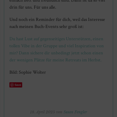
einfach nett und freundlich sind. Dann ist da so viel
drin für uns. Für uns alle.
Und noch ein Reminder für dich, weil das Interesse
nach meinen Buch-Events sehr groß ist:
Du hast Lust auf gegenseitiges Unterstützen, einen
tollen Vibe in der Gruppe und viel Inspiration von
mir? Dann sichere dir unbedingt jetzt schon einen
der wenigen Plätze für meine Retreats im Herbst.
Bild: Sophie Wolter
Save
18. April 2025 von
Susan Fengler