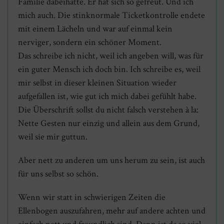
Familie dabeihatte. Er hat sich so gefreut. Und ich
mich auch. Die stinknormale Ticketkontrolle endete
mit einem Lächeln und war auf einmal kein
nerviger, sondern ein schöner Moment.
Das schreibe ich nicht, weil ich angeben will, was für
ein guter Mensch ich doch bin. Ich schreibe es, weil
mir selbst in dieser kleinen Situation wieder
aufgefallen ist, wie gut ich mich dabei gefühlt habe.
Die Überschrift sollst du nicht falsch verstehen à la:
Nette Gesten nur einzig und allein aus dem Grund,
weil sie mir guttun.
Aber nett zu anderen um uns herum zu sein, ist auch
für uns selbst so schön.
Wenn wir statt in schwierigen Zeiten die
Ellenbogen auszufahren, mehr auf andere achten und