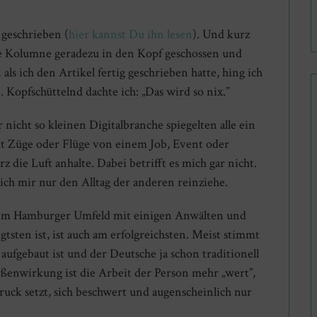
 geschrieben (
hier kannst Du ihn lesen
). Und kurz
se Kolumne geradezu in den Kopf geschossen und
 als ich den Artikel fertig geschrieben hatte, hing ich
. Kopfschüttelnd dachte ich: „Das wird so nix.”
nicht so kleinen Digitalbranche spiegelten alle ein
it Züge oder Flüge von einem Job, Event oder
die Luft anhalte. Dabei betrifft es mich gar nicht.
ich mir nur den Alltag der anderen reinziehe.
nem Hamburger Umfeld mit einigen Anwälten und
sten ist, ist auch am erfolgreichsten. Meist stimmt
 aufgebaut ist und der Deutsche ja schon traditionell
ußenwirkung ist die Arbeit der Person mehr „wert”,
 Druck setzt, sich beschwert und augenscheinlich nur