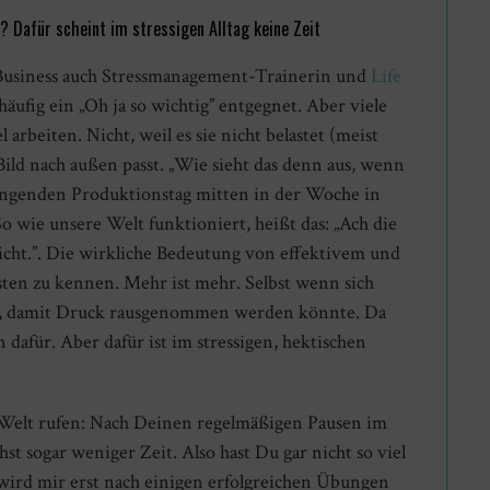
 Dafür scheint im stressigen Alltag keine Zeit
Business auch Stressmanagement-Trainerin und
Life
ufig ein „Oh ja so wichtig” entgegnet. Aber viele
l arbeiten. Nicht, weil es sie nicht belastet (meist
Bild nach außen passt. „Wie sieht das denn aus, wenn
rengenden Produktionstag mitten in der Woche in
o wie unsere Welt funktioniert, heißt das: „Ach die
 nicht.”. Die wirkliche Bedeutung von effektivem und
sten zu kennen. Mehr ist mehr. Selbst wenn sich
en, damit Druck rausgenommen werden könnte. Da
 dafür. Aber dafür ist im stressigen, hektischen
e Welt rufen: Nach Deinen regelmäßigen Pausen im
hst sogar weniger Zeit. Also hast Du gar nicht so viel
 wird mir erst nach einigen erfolgreichen Übungen