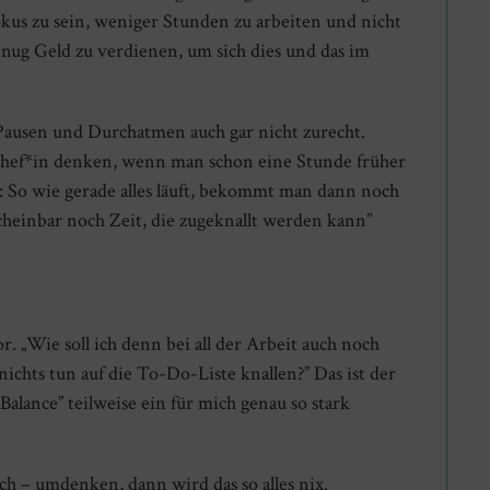
kus zu sein, weniger Stunden zu arbeiten und nicht
nug Geld zu verdienen, um sich dies und das im
ausen und Durchatmen auch gar nicht zurecht.
Chef*in denken, wenn man schon eine Stunde früher
: So wie gerade alles läuft, bekommt man dann noch
cheinbar noch Zeit, die zugeknallt werden kann”
. „Wie soll ich denn bei all der Arbeit auch noch
ichts tun auf die To-Do-Liste knallen?” Das ist der
alance” teilweise ein für mich genau so stark
ich – umdenken, dann wird das so alles nix.