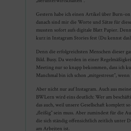
„herunterwirtschaften”.
Gestern habe ich einen Artikel über Burn-on
danach sind mir die Worte und Sätze für die
mussten sofort aufs digitale Blatt Papier. Denn
kurz in Instagram Stories fest (Du kennst das)
Denn die erfolgreichsten Menschen dieser gar 
Bild. Busy. Da werden in einer Regelmäßigke
Meeting nur so knapp bekommen, dass ich kurz 
Manchmal bin ich schon „mitgestresst”, wenn 
Aber nicht nur auf Instagram. Auch aus mei
BWLern wird eins deutlich: Wer am beschäftigt
das auch, weil unsere Gesellschaft komplett so
„fleißig” sein muss. Aber zumindest für die A
die sich ständig offensichtlich zeitlich unter
am Arbeiten ist.