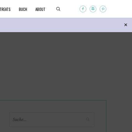
TREATS
BUCH
ABOUT
Search
✕