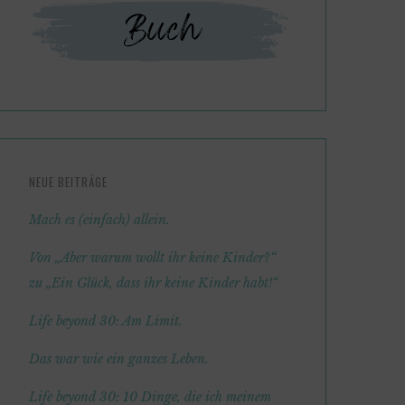
NEUE BEITRÄGE
Mach es (einfach) allein.
Von „Aber warum wollt ihr keine Kinder?“
zu „Ein Glück, dass ihr keine Kinder habt!“
Life beyond 30: Am Limit.
Das war wie ein ganzes Leben.
Life beyond 30: 10 Dinge, die ich meinem