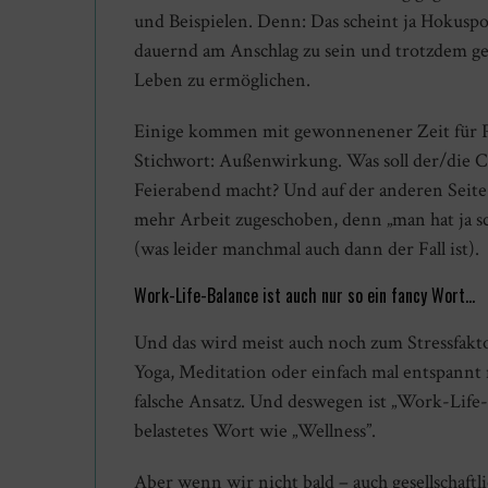
und Beispielen. Denn: Das scheint ja Hokuspo
dauernd am Anschlag zu sein und trotzdem ge
Leben zu ermöglichen.
Einige kommen mit gewonnenener Zeit für P
Stichwort: Außenwirkung. Was soll der/die 
Feierabend macht? Und auf der anderen Seite
mehr Arbeit zugeschoben, denn „man hat ja s
(was leider manchmal auch dann der Fall ist).
Work-Life-Balance ist auch nur so ein fancy Wort…
Und das wird meist auch noch zum Stressfaktor
Yoga, Meditation oder einfach mal entspannt n
falsche Ansatz. Und deswegen ist „Work-Life-B
belastetes Wort wie „Wellness”.
Aber wenn wir nicht bald – auch gesellschaftl