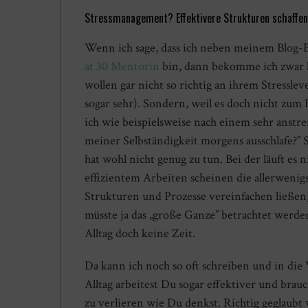
Stressmanagement? Effektivere Strukturen schaffen?
Wenn ich sage, dass ich neben meinem Blog-
at 30 Mentorin
bin, dann bekomme ich zwar hä
wollen gar nicht so richtig an ihrem Stressleve
sogar sehr). Sondern, weil es doch nicht zum 
ich wie beispielsweise nach einem sehr anst
meiner Selbständigkeit morgens ausschlafe?” S
hat wohl nicht genug zu tun. Bei der läuft es
effizientem Arbeiten scheinen die allerwenig
Strukturen und Prozesse vereinfachen ließ
müsste ja das „große Ganze” betrachtet werden
Alltag doch keine Zeit.
Da kann ich noch so oft schreiben und in di
Alltag arbeitest Du sogar effektiver und brauc
zu verlieren wie Du denkst. Richtig geglaubt