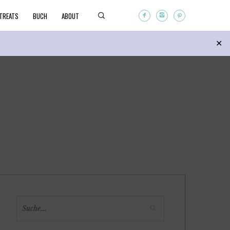
TREATS
BUCH
ABOUT
Search
✕