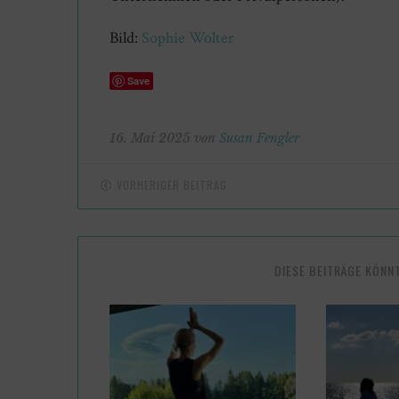
Bild:
Sophie Wolter
Save
16. Mai 2025 von
Susan Fengler
VORHERIGER BEITRAG
DIESE BEITRÄGE KÖNN