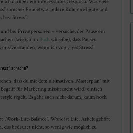
e ich darüber ein interessantes Gespräch. Was viele
ss” spreche? Eine etwas andere Kolumne heute und
„Less Stress”.
nd bei Privatpersonen – versuche, der Pause ein
machen (wie ich im
Buch
schreibe), dass Pausen
 missverstanden, wenn ich von „Less Stress”
tress” spreche?
hen, dass du mit dem ultimativen „Masterplan” mit
 Begriff für Marketing missbraucht wird) einfach
style regelt. Es geht auch nicht darum, kaum noch
t „Work-Life-Balance”. Work ist Life. Arbeit gehört
, das bedeutet nicht, so wenig wie möglich zu