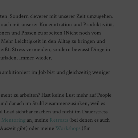
iten. Sondern cleverer mit unserer Zeit umzugehen.
 auch mit unserer Konzentration und Produktivität.
ionen und Phasen zu arbeiten (Nicht noch vom
). Mehr Leichtigkeit in den Alltag zu bringen und
 heißt: Stress vermeiden, sondern bewusst Dinge in
 aufladen. Immer wieder.
u ambitioniert im Job bist und gleichzeitig weniger
ment zu arbeiten? Hast keine Lust mehr auf People
en und danach im Stuhl zusammenzusinken, weil es
ntal Load sichtbar machen und nicht im Dauerstress
n
Mentoring
an, meine
Retreats
(bei denen es auch
-Auszeit gibt) oder meine
Workshops
(für