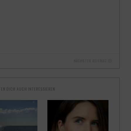
NÄCHSTER BEITRAG
TEN DICH AUCH INTERESSIEREN