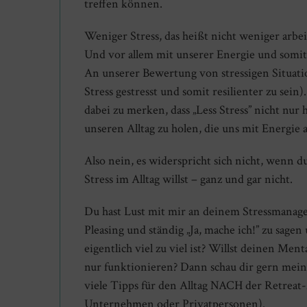
treffen können.
Weniger Stress, das heißt nicht weniger arbe
Und vor allem mit unserer Energie und somit
An unserer Bewertung von stressigen Situat
Stress gestresst und somit resilienter zu sein
dabei zu merken, dass „Less Stress” nicht nur
unseren Alltag zu holen, die uns mit Energie
Also nein, es widerspricht sich nicht, wenn d
Stress im Alltag willst – ganz und gar nicht.
Du hast Lust mit mir an deinem Stressmanage
Pleasing und ständig „Ja, mache ich!” zu sag
eigentlich viel zu viel ist? Willst deinen Me
nur funktionieren? Dann schau dir gern mei
viele Tipps für den Alltag NACH der Retreat
Unternehmen oder Privatpersonen).