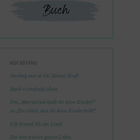
NEUE BEITRÄGE
Starting over at 38: (Keine) Kraft
Mach es (einfach) allein.
Von „Aber warum wollt ihr keine Kinder?“
zu „Ein Glück, dass ihr keine Kinder habt!“
Life beyond 30: Am Limit.
Das war wie ein ganzes Leben.