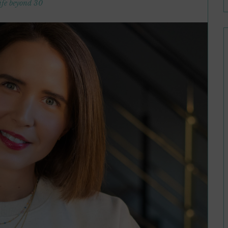
ife beyond 30